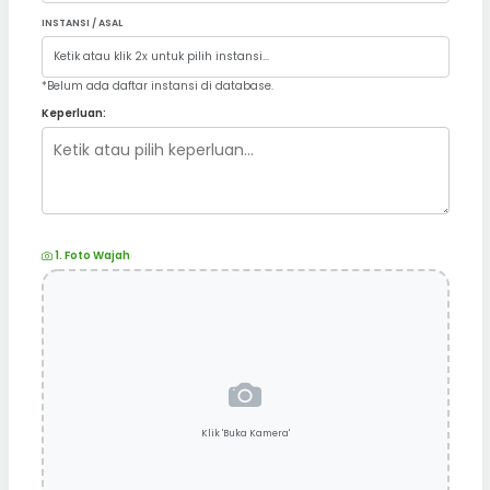
INSTANSI / ASAL
*Belum ada daftar instansi di database.
Keperluan:
1. Foto Wajah
Klik 'Buka Kamera'